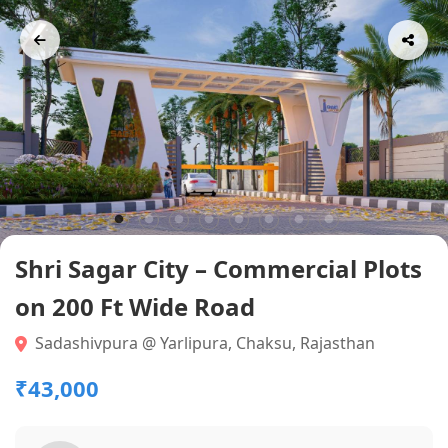
Shri Sagar City – Commercial Plots
on 200 Ft Wide Road
Sadashivpura @ Yarlipura, Chaksu, Rajasthan
₹43,000